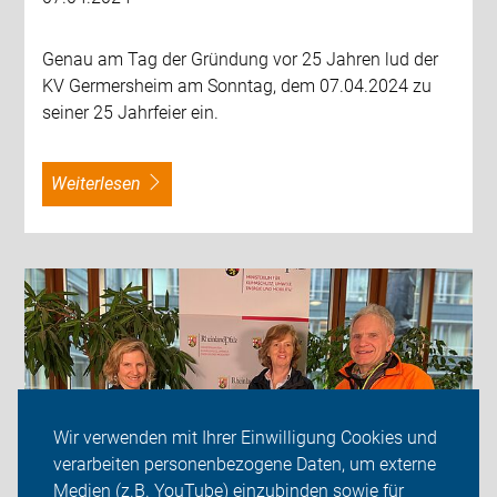
Genau am Tag der Gründung vor 25 Jahren lud der
KV Germersheim am Sonntag, dem 07.04.2024 zu
seiner 25 Jahrfeier ein.
weiterlesen
Wir verwenden mit Ihrer Einwilligung Cookies und
verarbeiten personenbezogene Daten, um externe
Medien (z.B. YouTube) einzubinden sowie für